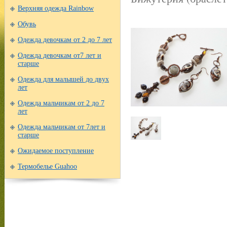
Верхняя одежда Rainbow
Обувь
Одежда девочкам от 2 до 7 лет
Одежда девочкам от7 лет и
старше
Одежда для малышей до двух
лет
Одежда мальчикам от 2 до 7
лет
Одежда мальчикам от 7лет и
старше
Ожидаемое поступление
Термобелье Guahoo