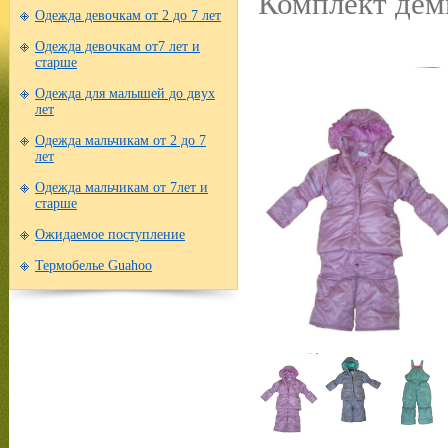
Комплект де
Одежда девочкам от 2 до 7 лет
Одежда девочкам от7 лет и
старше
Одежда для малышей до двух
лет
Одежда мальчикам от 2 до 7
лет
Одежда мальчикам от 7лет и
старше
Ожидаемое поступление
Термобелье Guahoo