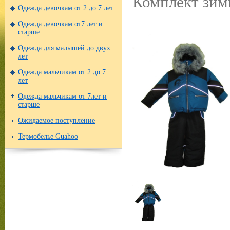
Комплект зим
Одежда девочкам от 2 до 7 лет
Одежда девочкам от7 лет и
старше
Одежда для малышей до двух
лет
Одежда мальчикам от 2 до 7
лет
Одежда мальчикам от 7лет и
старше
Ожидаемое поступление
Термобелье Guahoo