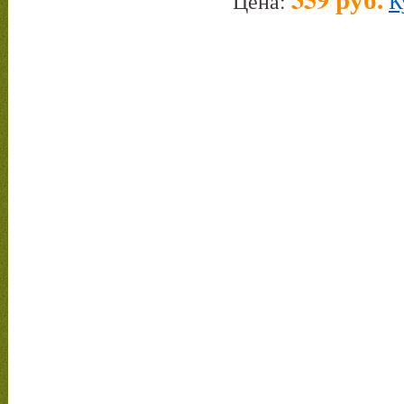
Цена:
К