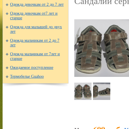
Сандалии серы
Одежда девочкам от 2 до 7 лет
Одежда девочкам от7 лет и
старше
Одежда для малышей до двух
лет
Одежда мальчикам от 2 до 7
лет
Одежда мальчикам от 7лет и
старше
Ожидаемое поступление
Термобелье Guahoo