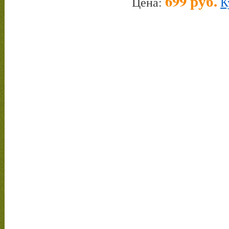
699 руб.
Цена:
К