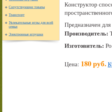
Конструктор спосо
Сопутствующие товары
пространственног
Транспорт
Предназначен для 
Увлекательные игры для всей
семьи
Производитель:
Т
Электронные игрушки
Изготовитель:
Ро
180 руб.
Цена:
К