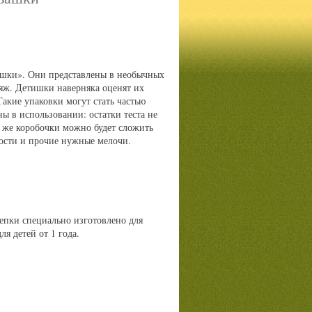
ашки». Они представлены в необычных
ояж. Детишки наверняка оценят их
акие упаковки могут стать частью
ы в использовании: остатки теста не
и же коробочки можно будет сложить
ости и прочие нужные мелочи.
лепки специально изготовлено для
я детей от 1 года.