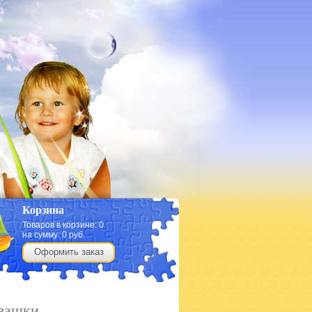
Корзина
Товаров в корзине:
0
на сумму:
0
руб.
Оформить заказ
ивашки