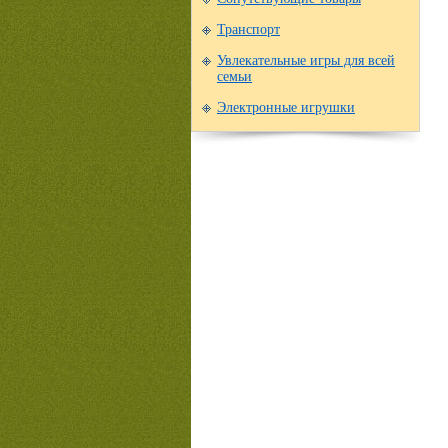
Транспорт
Увлекательные игры для всей
семьи
Электронные игрушки