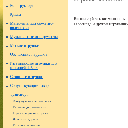
Конструкторы
Куклы
Воспользуйтесь возможностью
велосипед и другой игрушечны
Материалы для сюжетно-
ролевых игр
Музыкальные инструменты
Мягкие игрушки
Обучающие игрушки
Развивающие игрушки для
малышей 1-3лет
Сезонные игрушки
Сопутствующие товары
Транспорт
Аккумуляторные машины
Велосипеды, самокаты
Гаражи, парковки, треки
Железные дороги
Игровые машинки