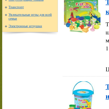
Т
Транспорт
Увлекательные игры для всей
семьи
Т
Электронные игрушки
ш
м
1
Ц
Т
В